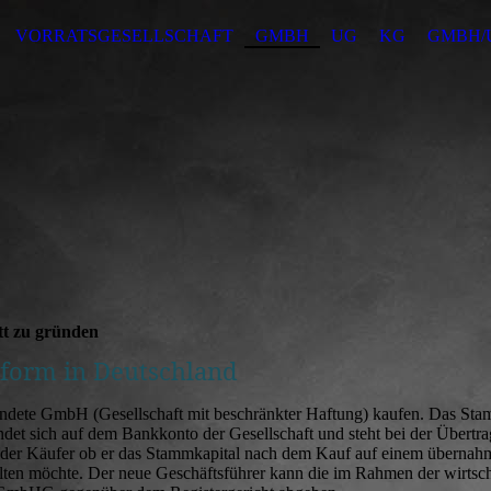
VORRATSGESELLSCHAFT
GMBH
UG
KG
GMBH/U
att zu gründen
sform in Deutschland
ründete GmbH (Gesellschaft mit beschränkter Haftung) kaufen. Das Sta
ndet sich auf dem Bankkonto der Gesellschaft und steht bei der Übertr
 der Käufer ob er das Stammkapital nach dem Kauf auf einem übernah
ten möchte. Der neue Geschäftsführer kann die im Rahmen der wirtsch