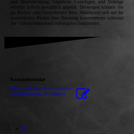
und Steuerberatung. Sämtliche Unterlagen und Verträge
wurden jedoch anwaltlich geprüft. Deswegen können Sie
als Rechts- oder Steuerberater Ihres Mandanten sich auf die
wesentlichen Punkte ihrer Beratung konzentrieren während
der Unternehmenskauf reibungslos funktioniert.
Kontaktformular
Klicken Sie hier um zu unserem
Kon­takt­for­mu­lar zu kommen